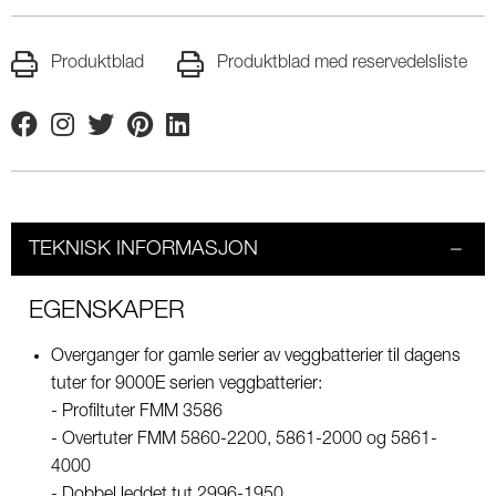
Produktblad
Produktblad med reservedelsliste
Facebook
Instagram
Twitter
Pinterest
Linkedin
TEKNISK INFORMASJON
EGENSKAPER
Overganger for gamle serier av veggbatterier til dagens
tuter for 9000E serien veggbatterier:
- Profiltuter FMM 3586
- Overtuter FMM 5860-2200, 5861-2000 og 5861-
4000
- Dobbel leddet tut 2996-1950