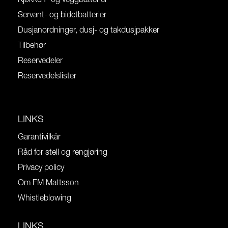
Kjøkken- og veggbatterier
Servant- og bidetbatterier
Dusjanordninger, dusj- og takdusjpakker
Tilbehør
Reservedeler
Reservedelslister
LINKS
Garantivilkår
Råd for stell og rengjøring
Privacy policy
Om FM Mattsson
Whistleblowing
LINKS