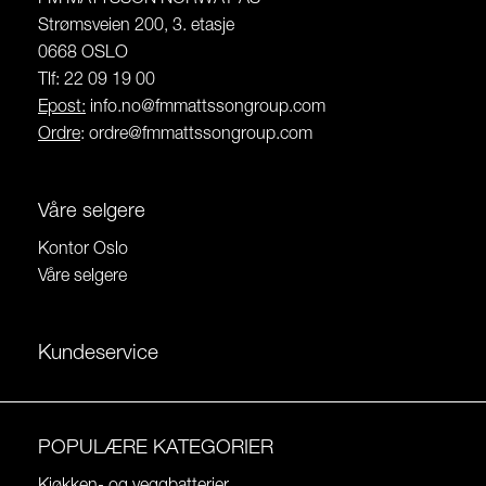
Strømsveien 200, 3. etasje
0668 OSLO
Tlf: 22 09 19 00
Epost:
info.no@fmmattssongroup.com
Ordre
:
ordre@fmmattssongroup.com
Våre selgere
Kontor Oslo
Våre selgere
Kundeservice
POPULÆRE KATEGORIER