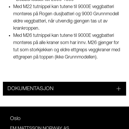
Med M22 tutnippel kan tutene til 9000E veggbatteri
monteres på Rogen dusjbatteri og 9000 Grunnmodell
eldre veggbatteri, når utvendig gjengen tas ut av
krankroppen.
Med M26 tutnippel kan tutene til 9000E veggbatteri
monteres på alle kraner som har innv. M26 gjenger for
tut som storkjøkken og eldre ettgreps veggkraner med
ettgrepen på toppen (ikke Grunnmodellen).
DOKUMENTASJON
Oslo
FM MATTSSON NORWAY AS