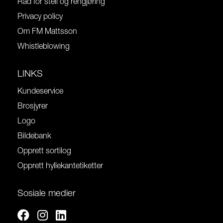
Råd for stell og rengjøring
Privacy policy
Om FM Mattsson
Whistleblowing
LINKS
Kundeservice
Brosjyrer
Logo
Bildebank
Opprett sortilog
Opprett hyllekantetiketter
Sosiale medier
Facebook
Instagram
Linkedin