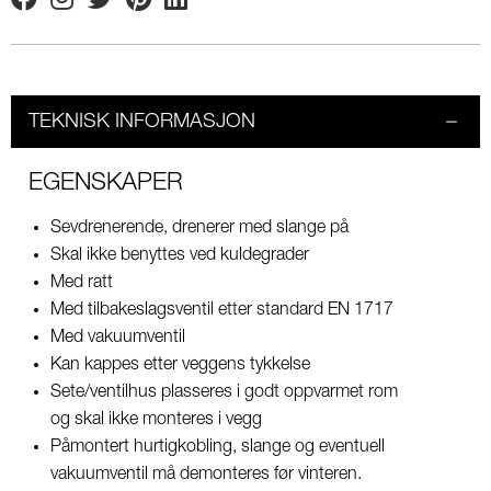
Facebook
Instagram
Twitter
Pinterest
Linkedin
TEKNISK INFORMASJON
EGENSKAPER
Sevdrenerende, drenerer med slange på
Skal ikke benyttes ved kuldegrader
Med ratt
Med tilbakeslagsventil etter standard EN 1717
Med vakuumventil
Kan kappes etter veggens tykkelse
Sete/ventilhus plasseres i godt oppvarmet rom
og skal ikke monteres i vegg
Påmontert hurtigkobling, slange og eventuell
vakuumventil må demonteres før vinteren.