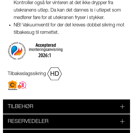
Kontroller også før vinteren at det ikke drypper fra
utekranens utløp. Da kan det dannes is i utløpet som
medfører fare for at utekranen fryser i stykker.
NB! Vakuumventil for der det kreves dobbel sikring mot
tilbakesug til rørnettet.
Tilbakeslagssikring
TILBEHØR
RESERVEDELER