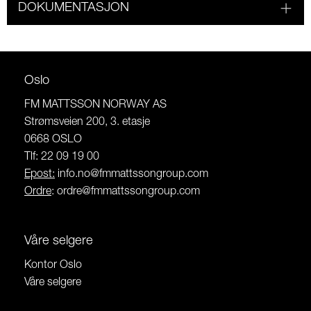
DOKUMENTASJON
Oslo
FM MATTSSON NORWAY AS
Strømsveien 200, 3. etasje
0668 OSLO
Tlf: 22 09 19 00
Epost:
info.no@fmmattssongroup.com
Ordre
:
ordre@fmmattssongroup.com
Våre selgere
Kontor Oslo
Våre selgere