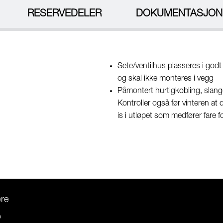
RESERVEDELER
DOKUMENTASJON
Sete/ventilhus plasseres i god
og skal ikke monteres i vegg
Påmontert hurtigkobling, slang
Kontroller også før vinteren at
is i utløpet som medfører fare fo
ere
o