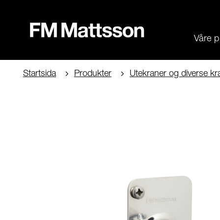
Våre p
Startsida
Produkter
Utekraner og diverse kr