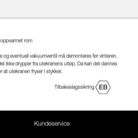
t oppvarmet rom
e og eventuell vakuumventil må demonteres før vinteren.
 det ikke drypper fra utekranens utløp. Da kan det dannes
r at utekranen fryser i stykker.
Tilbakeslagssikring
Kundeservice