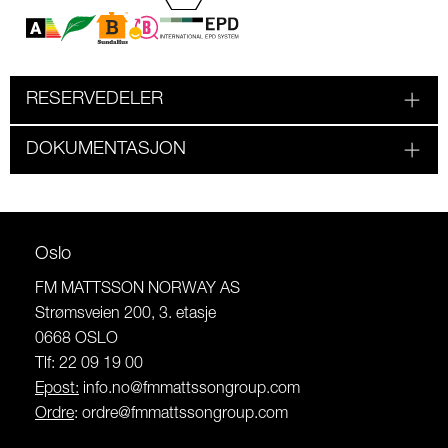
RESERVEDELER
DOKUMENTASJON
Oslo
FM MATTSSON NORWAY AS
Strømsveien 200, 3. etasje
0668 OSLO
Tlf: 22 09 19 00
Epost:
info.no@fmmattssongroup.com
Ordre
:
ordre@fmmattssongroup.com