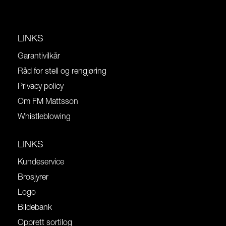
LINKS
Garantivilkår
Råd for stell og rengjøring
Privacy policy
Om FM Mattsson
Whistleblowing
LINKS
Kundeservice
Brosjyrer
Logo
Bildebank
Opprett sortilog