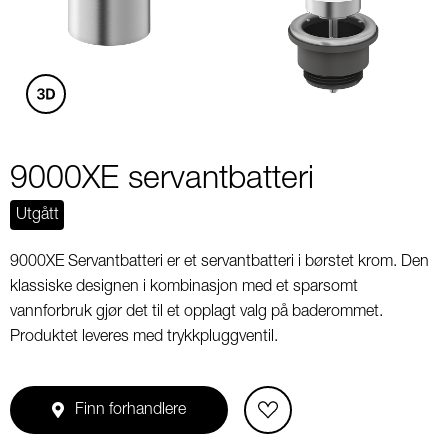
3
9000XE servantbatteri
Utgått
9000XE Servantbatteri er et servantbatteri i børstet krom. Den
klassiske designen i kombinasjon med et sparsomt
vannforbruk gjør det til et opplagt valg på baderommet.
Produktet leveres med trykkpluggventil.
Finn forhandlere