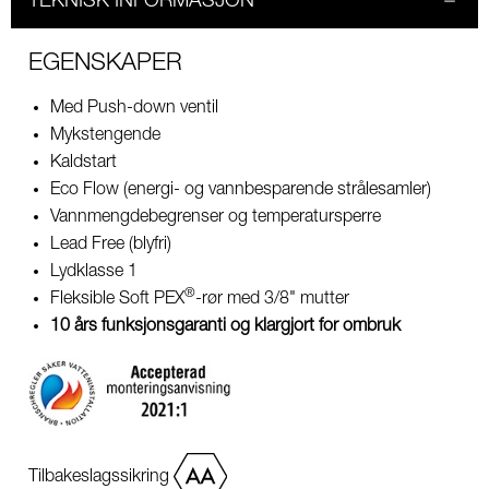
TEKNISK INFORMASJON
EGENSKAPER
Med Push-down ventil
Mykstengende
Kaldstart
Eco Flow (energi- og vannbesparende strålesamler)
Vannmengdebegrenser og temperatursperre
Lead Free (blyfri)
Lydklasse 1
®
Fleksible Soft PEX
-rør med 3/8" mutter
10 års funksjonsgaranti og klargjort for ombruk
Tilbakeslagssikring