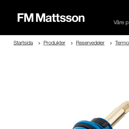
Våre p
Startsida
Produkter
Reservedeler
Termo