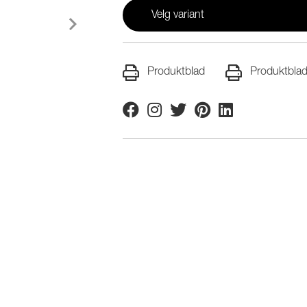
Velg variant
Produktblad
Produktblad
Facebook
Instagram
Twitter
Pinterest
Linkedin