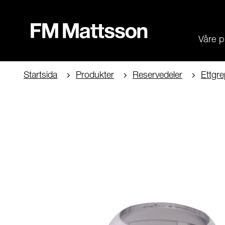
Våre p
Startsida
Produkter
Reservedeler
Ettgre