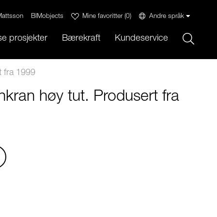
attsson
BIMobjects
Mine favoritter
(
0
)
Andre språk
Sök
e prosjekter
Bærekraft
Kundeservice
t fra 1999
kran høy tut. Produsert fra