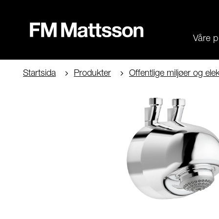
Våre p
Startsida
Produkter
Offentlige miljøer og el