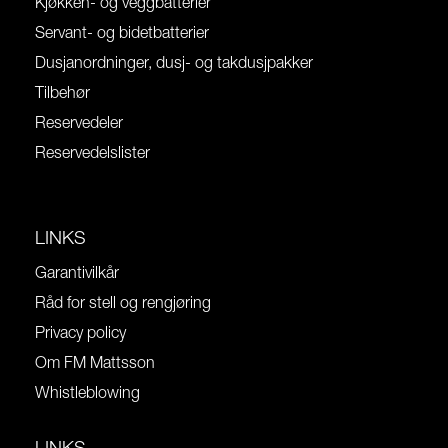
Kjøkken- og veggbatterier
Servant- og bidetbatterier
Dusjanordninger, dusj- og takdusjpakker
Tilbehør
Reservedeler
Reservedelslister
LINKS
Garantivilkår
Råd for stell og rengjøring
Privacy policy
Om FM Mattsson
Whistleblowing