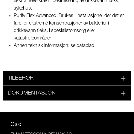
ekstra høye krav til desinfisering av drikkevann f.eks.
sykehus.
Purify Flex Advanced: Brukes i installasjoner der det er
fare for ekstreme konsentrasjoner av bakterier i
drikkevann f.eks. i spesialistomsorg eller
katastrofeområder
Annen teknisk informasjon: se datablad
TILBEHØR
DOKUMENTASJON
Oslo