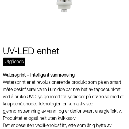
5
UV-LED enhet
Utgående
Watersprint – Intelligent vannrensing
Watersprint er et revolusjonerende produkt som på en smart
måte desinfiserer vann i umiddelbar nærhet av tappepunktet
ved å bruke UVC-lys generert fra lysdioder på størrelse med et
knappenålshode. Teknologien er kun aktiv ved
gjennomstrømning av vann, og er derfor svært energieffektiv.
Produktet er også helt uten kvikksølv.
Det er dessuten vedlikeholdsfritt, ettersom årlig bytte av