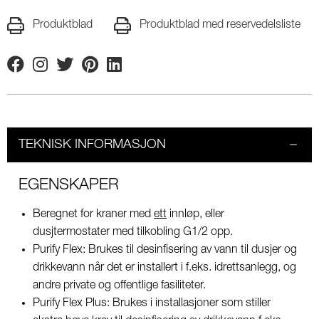
Produktblad
Produktblad med reservedelsliste
Facebook
Instagram
Twitter
Pinterest
Linkedin
TEKNISK INFORMASJON
EGENSKAPER
Beregnet for kraner med
ett
innløp, eller
dusjtermostater med tilkobling G1/2 opp.
Purify Flex: Brukes til desinfisering av vann til dusjer og
drikkevann når det er installert i f.eks. idrettsanlegg, og
andre private og offentlige fasiliteter.
Purify Flex Plus: Brukes i installasjoner som stiller