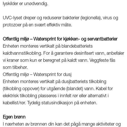
lyskilder er unødvendig.
UVC-lyset dreper og reduserer bakterier (legionella), virus og
protozoer på en svært effektiv måte.
Offentlig miljø – Watersprint for kjøkken- og servantbatterier
Enheten monteres vertikalt på blandebatteriets
kaldtvannstilkobling. For å garantere desinfisert vann, anbefaler
vi kraner som kun er beregnet på kaldt vann. Veggfeste fås
som tilbehør.
Offentlig miljø – Watersprint for dusj
Enheten monteres vertikalt på dusjbatteriets tilkobling
(tilkobling oppover) for utgående (blandet) vann. Kabel for
elektrisk tilkobling plasseres i innfelt rør eller alternativt i
kabellist/rør. Tydelig statusindikasjon på enheten.
Egen brønn
I nærheten av brønnen din kan det pågå mange aktiviteter og