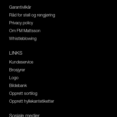
Garantivilkår
Råd for stell og rengjøring
Privacy policy
Om FM Mattsson
Whistleblowing
LINKS
Kundeservice
Brosjyrer
Logo
Bildebank
Opprett sortilog
Opprett hyllekantetiketter
Sosiale medier