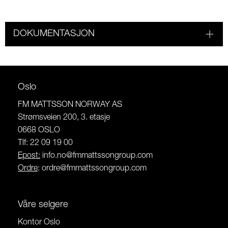
DOKUMENTASJON
Oslo
FM MATTSSON NORWAY AS
Strømsveien 200, 3. etasje
0668 OSLO
Tlf: 22 09 19 00
Epost:
info.no@fmmattssongroup.com
Ordre
:
ordre@fmmattssongroup.com
Våre selgere
Kontor Oslo