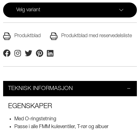
Velg variant
Produktblad
Produktblad med reservedelsliste
Facebook
Instagram
Twitter
Pinterest
Linkedin
TEKNISK INFORMASJON
EGENSKAPER
Med O-ringstetning
Passe i alle FMM kuleventiler, T-rør og albuer