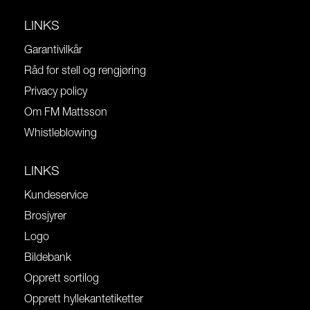
LINKS
Garantivilkår
Råd for stell og rengjøring
Privacy policy
Om FM Mattsson
Whistleblowing
LINKS
Kundeservice
Brosjyrer
Logo
Bildebank
Opprett sortilog
Opprett hyllekantetiketter