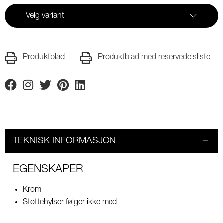
Velg variant
Produktblad
Produktblad med reservedelsliste
Facebook
Instagram
Twitter
Pinterest
Linkedin
TEKNISK INFORMASJON
EGENSKAPER
Krom
Støttehylser følger ikke med