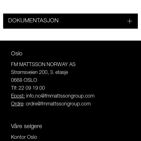
DOKUMENTASJON
Oslo
FM MATTSSON NORWAY AS
Strømsveien 200, 3. etasje
0668 OSLO
Tlf: 22 09 19 00
Epost:
info.no@fmmattssongroup.com
Ordre
:
ordre@fmmattssongroup.com
Våre selgere
Kontor Oslo