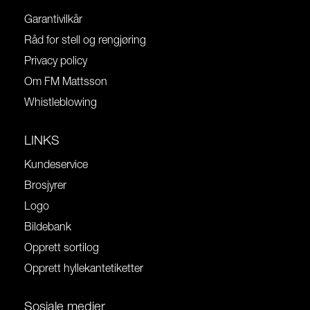
Garantivilkår
Råd for stell og rengjøring
Privacy policy
Om FM Mattsson
Whistleblowing
LINKS
Kundeservice
Brosjyrer
Logo
Bildebank
Opprett sortilog
Opprett hyllekantetiketter
Sosiale medier