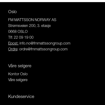
Oslo
FM MATTSSON NORWAY AS
Strømsveien 200, 3. etasje
0668 OSLO
Tlf: 22 09 19 00
Epost:
info.no@fmmattssongroup.com
Ordre
:
ordre@fmmattssongroup.com
Våre selgere
Kontor Oslo
Våre selgere
Kundeservice