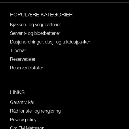
POPULÆRE KATEGORIER
Kjøkken- og veggbatterier
Servant- og bidetbatterier
Dusjanordninger, dusj- og takdusjpakker
Tilbehør
Reservedeler
Reservedelslister
LINKS
Garantivilkår
Råd for stell og rengjøring
Privacy policy
Om FM Mattsson