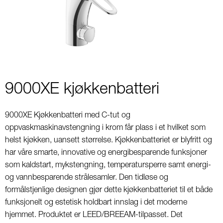
2
9000XE kjøkkenbatteri
9000XE Kjøkkenbatteri med C-tut og
oppvaskmaskinavstengning i krom får plass i et hvilket som
helst kjøkken, uansett størrelse. Kjøkkenbatteriet er blyfritt og
har våre smarte, innovative og energibesparende funksjoner
som kaldstart, mykstengning, temperatursperre samt energi-
og vannbesparende strålesamler. Den tidløse og
formålstjenlige designen gjør dette kjøkkenbatteriet til et både
funksjonelt og estetisk holdbart innslag i det moderne
hjemmet. Produktet er LEED/BREEAM-tilpasset. Det