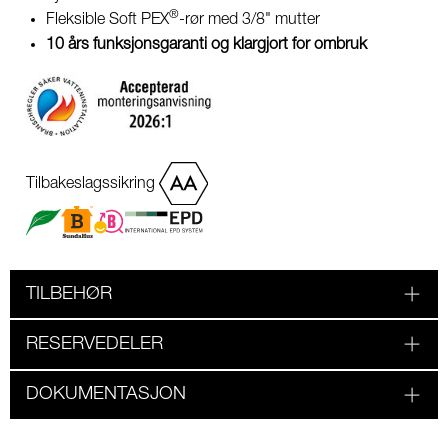
®
Fleksible Soft PEX
-rør med 3/8" mutter
10 års funksjonsgaranti og klargjort for ombruk
Tilbakeslagssikring
TILBEHØR
RESERVEDELER
DOKUMENTASJON