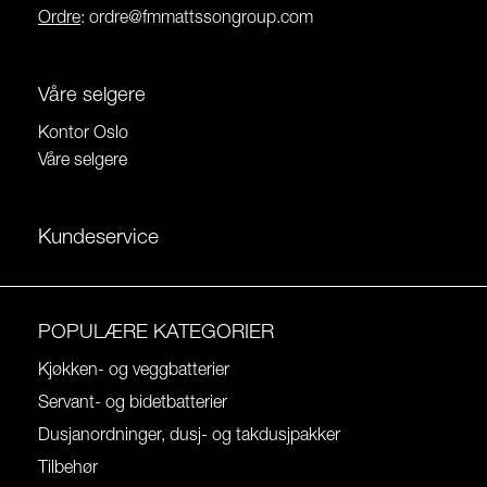
Ordre
:
ordre@fmmattssongroup.com
Våre selgere
Kontor Oslo
Våre selgere
Kundeservice
POPULÆRE KATEGORIER
Kjøkken- og veggbatterier
Servant- og bidetbatterier
Dusjanordninger, dusj- og takdusjpakker
Tilbehør