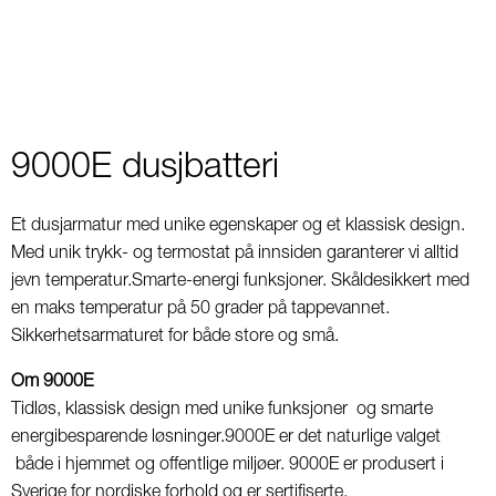
9000E dusjbatteri
Et dusjarmatur med unike egenskaper og et klassisk design.
Med unik trykk- og termostat på innsiden garanterer vi alltid
jevn temperatur.Smarte-energi funksjoner. Skåldesikkert med
en maks temperatur på 50 grader på tappevannet.
Sikkerhetsarmaturet for både store og små.
Om 9000E
Tidløs, klassisk design med unike funksjoner og smarte
energibesparende løsninger.9000E er det naturlige valget
både i hjemmet og offentlige miljøer. 9000E er produsert i
Sverige for nordiske forhold og er sertifiserte.