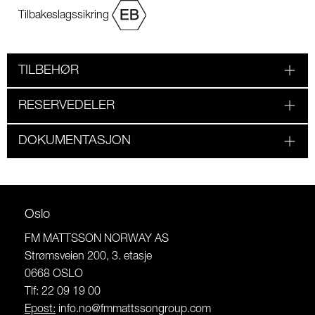
Tilbakeslagssikring
TILBEHØR
RESERVEDELER
DOKUMENTASJON
Oslo
FM MATTSSON NORWAY AS
Strømsveien 200, 3. etasje
0668 OSLO
Tlf: 22 09 19 00
Epost:
info.no@fmmattssongroup.com