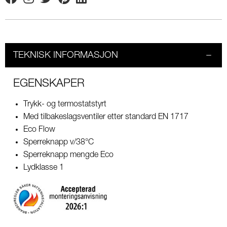
Facebook
Instagram
Twitter
Pinterest
Linkedin
TEKNISK INFORMASJON
EGENSKAPER
Trykk- og termostatstyrt
Med tilbakeslagsventiler etter standard EN 1717
Eco Flow
Sperreknapp v/38°C
Sperreknapp mengde Eco
Lydklasse 1