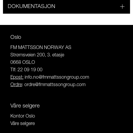
DOKUMENTASJON
Oslo
FM MATTSSON NORWAY AS
Strømsveien 200, 3. etasje
0668 OSLO
Tlf: 22 09 19 00
Epost:
info.no@fmmattssongroup.com
Ordre
:
ordre@fmmattssongroup.com
Våre selgere
Kontor Oslo
Våre selgere