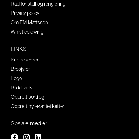
Råd for stell og rengjøring
Privacy policy
Om FM Mattsson
Whistleblowing
LINKS
Kundeservice
Brosjyrer
Logo
Bildebank
Opprett sortilog
Opprett hyllekantetiketter
Sosiale medier
Facebook
Instagram
Linkedin