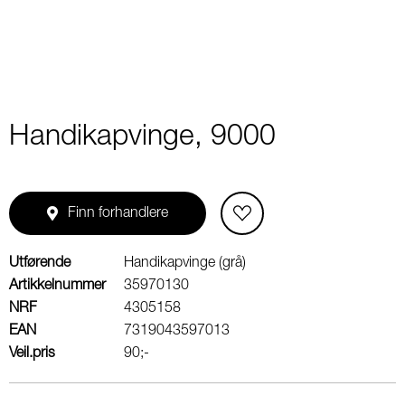
Handikapvinge, 9000
Finn forhandlere
Utførende
Handikapvinge (grå)
Artikkelnummer
35970130
NRF
4305158
EAN
7319043597013
Veil.pris
90;-