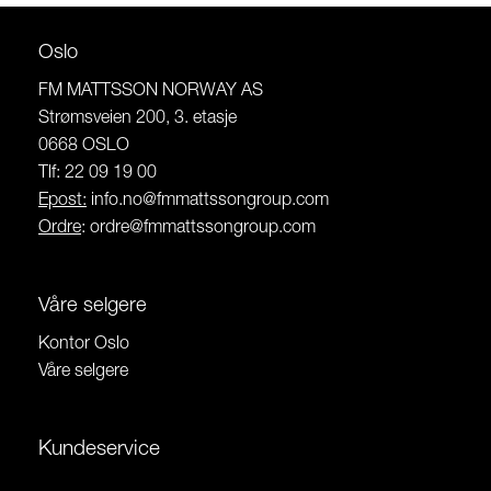
Oslo
FM MATTSSON NORWAY AS
Strømsveien 200, 3. etasje
0668 OSLO
Tlf: 22 09 19 00
Epost:
info.no@fmmattssongroup.com
Ordre
:
ordre@fmmattssongroup.com
Våre selgere
Kontor Oslo
Våre selgere
Kundeservice