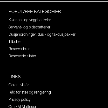
POPULÆRE KATEGORIER
Kjøkken- og veggbatterier
Servant- og bidetbatterier
Dusjanordninger, dusj- og takdusjpakker
Tilbehør
Reservedeler
Reservedelslister
LINKS
Garantivilkår
Råd for stell og rengjøring
Privacy policy
Om FM Mattsson