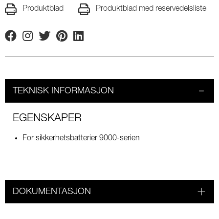
Produktblad
Produktblad med reservedelsliste
Facebook
Instagram
Twitter
Pinterest
Linkedin
TEKNISK INFORMASJON
EGENSKAPER
For sikkerhetsbatterier 9000-serien
DOKUMENTASJON