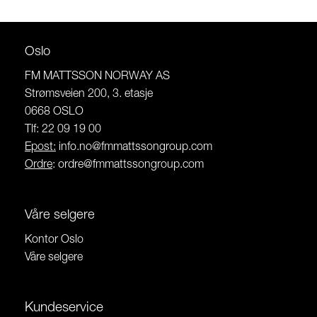
Oslo
FM MATTSSON NORWAY AS
Strømsveien 200, 3. etasje
0668 OSLO
Tlf: 22 09 19 00
Epost:
info.no@fmmattssongroup.com
Ordre
:
ordre@fmmattssongroup.com
Våre selgere
Kontor Oslo
Våre selgere
Kundeservice