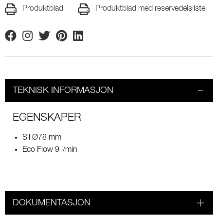
Produktblad
Produktblad med reservedelsliste
Facebook
Instagram
Twitter
Pinterest
Linkedin
TEKNISK INFORMASJON
EGENSKAPER
Sil Ø78 mm
Eco Flow 9 l/min
DOKUMENTASJON