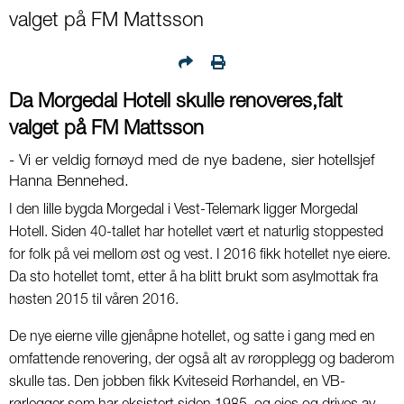
valget på FM Mattsson
Da Morgedal Hotell skulle renoveres,falt
valget på FM Mattsson
- Vi er veldig fornøyd med de nye badene, sier hotellsjef
Hanna Bennehed.
I den lille bygda Morgedal i Vest-Telemark ligger Morgedal
Hotell. Siden 40-tallet har hotellet vært et naturlig stoppested
for folk på vei mellom øst og vest. I 2016 fikk hotellet nye eiere.
Da sto hotellet tomt, etter å ha blitt brukt som asylmottak fra
høsten 2015 til våren 2016.
De nye eierne ville gjenåpne hotellet, og satte i gang med en
omfattende renovering, der også alt av røropplegg og baderom
skulle tas. Den jobben fikk Kviteseid Rørhandel, en VB-