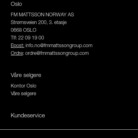
Oslo
FM MATTSSON NORWAY AS
Strømsveien 200, 3. etasje
0668 OSLO
Tlf: 22 09 19 00
Epost:
info.no@fmmattssongroup.com
Ordre
:
ordre@fmmattssongroup.com
Våre selgere
Kontor Oslo
Våre selgere
Kundeservice