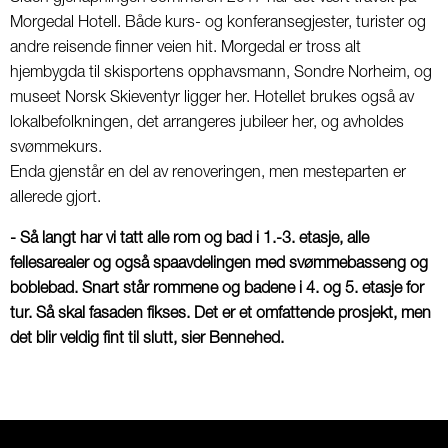
Morgedal Hotell. Både kurs- og konferansegjester, turister og
andre reisende finner veien hit. Morgedal er tross alt
hjembygda til skisportens opphavsmann, Sondre Norheim, og
museet Norsk Skieventyr ligger her. Hotellet brukes også av
lokalbefolkningen, det arrangeres jubileer her, og avholdes
svømmekurs.
Enda gjenstår en del av renoveringen, men mesteparten er
allerede gjort.
- Så langt har vi tatt alle rom og bad i 1.-3. etasje, alle
fellesarealer og også spaavdelingen med svømmebasseng og
boblebad. Snart står rommene og badene i 4. og 5. etasje for
tur. Så skal fasaden fikses. Det er et omfattende prosjekt, men
det blir veldig fint til slutt, sier Bennehed.