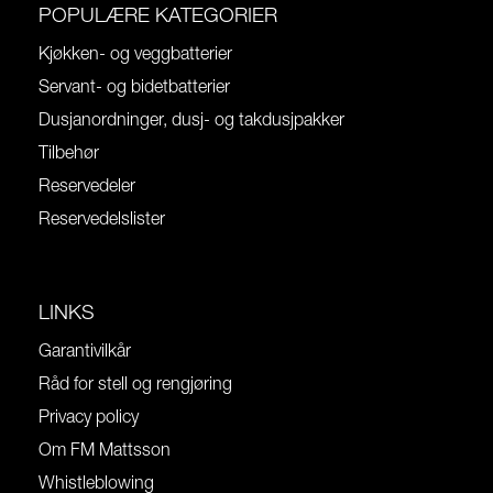
POPULÆRE KATEGORIER
Kjøkken- og veggbatterier
Servant- og bidetbatterier
Dusjanordninger, dusj- og takdusjpakker
Tilbehør
Reservedeler
Reservedelslister
LINKS
Garantivilkår
Råd for stell og rengjøring
Privacy policy
Om FM Mattsson
Whistleblowing