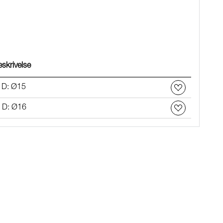
skrivelse
 D: Ø15
. D: Ø16