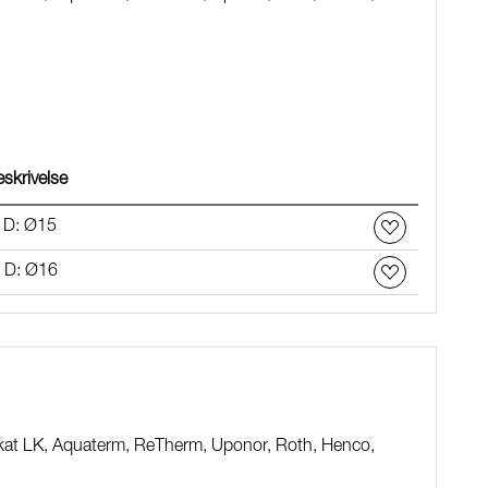
skrivelse
 D: Ø15
. D: Ø16
rikat LK, Aquaterm, ReTherm, Uponor, Roth, Henco,