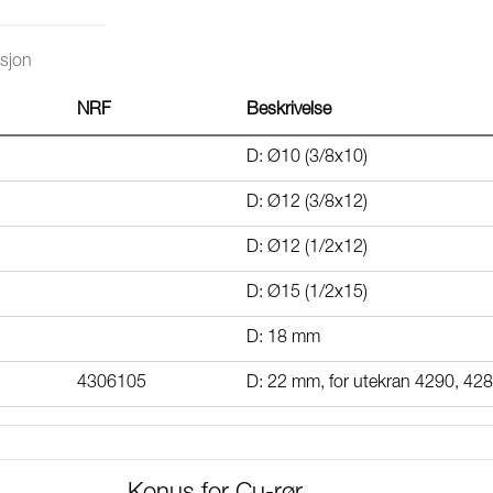
sjon
NRF
Beskrivelse
D: Ø10 (3/8x10)
D: Ø12 (3/8x12)
D: Ø12 (1/2x12)
D: Ø15 (1/2x15)
D: 18 mm
4306105
D: 22 mm, for utekran 4290, 42