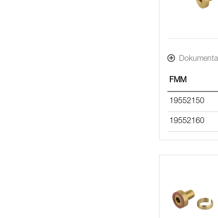
Dokumenta
FMM
19552150
19552160