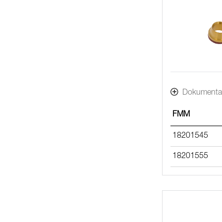
Dokumenta
FMM
18201545
18201555