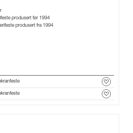
r
ifeste produsert før 1994
rifeste produsert fra 1994
ekranfeste
ekranfeste