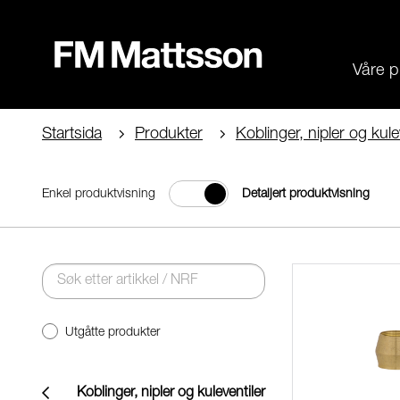
Våre p
Startsida
Produkter
Koblinger, nipler og kule
Enkel produktvisning
Detaljert produktvisning
Utgåtte produkter
Koblinger, nipler og kuleventiler