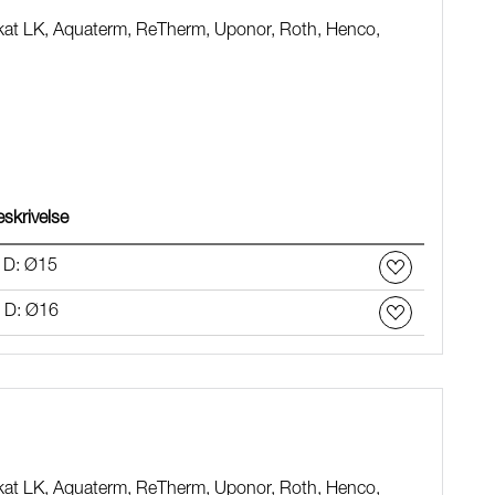
rikat LK, Aquaterm, ReTherm, Uponor, Roth, Henco,
skrivelse
 D: Ø15
. D: Ø16
rikat LK, Aquaterm, ReTherm, Uponor, Roth, Henco,