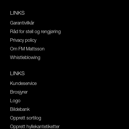
LINKS
Garantivilkår
Råd for stell og rengjøring
Privacy policy
Om FM Mattsson
Whistleblowing
LINKS
Kundeservice
Brosjyrer
Logo
Bildebank
Opprett sortilog
Opprett hyllekantetiketter