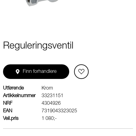
Reguleringsventil
Finn forhandlere
Utførende
Krom
Artikkelnummer
33231151
NRF
4304926
EAN
7319043323025
Veil.pris
1 080;-