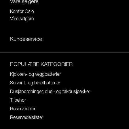
Våre selgere
Kontor Oslo
Våre selgere
Kundeservice
POPULÆRE KATEGORIER
Kjøkken- og veggbatterier
Servant- og bidetbatterier
Dusjanordninger, dusj- og takdusjpakker
Tilbehør
Reservedeler
Reservedelslister