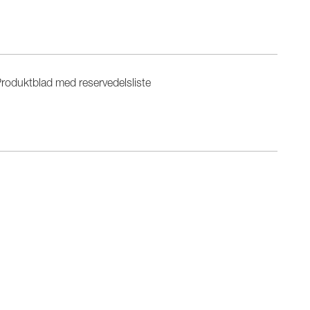
roduktblad med reservedelsliste
n