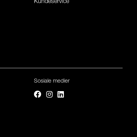
Kundeservice
Sosiale medier
Facebook
Instagram
Linkedin