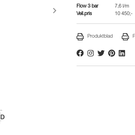
Flow 3 bar
7,6 l/m
Veil.pris
10 450;-
Produktblad
P
Facebook
Instagram
Twitter
Pinterest
Linkedi