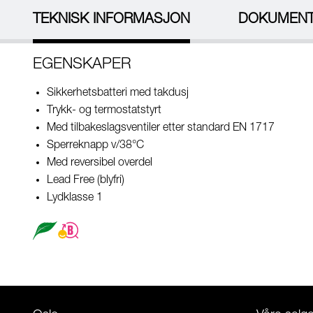
TEKNISK INFORMASJON
DOKUMEN
EGENSKAPER
Sikkerhetsbatteri med takdusj
Trykk- og termostatstyrt
Med tilbakeslagsventiler etter standard EN 1717
Sperreknapp v/38°C
Med reversibel overdel
Lead Free (blyfri)
Lydklasse 1