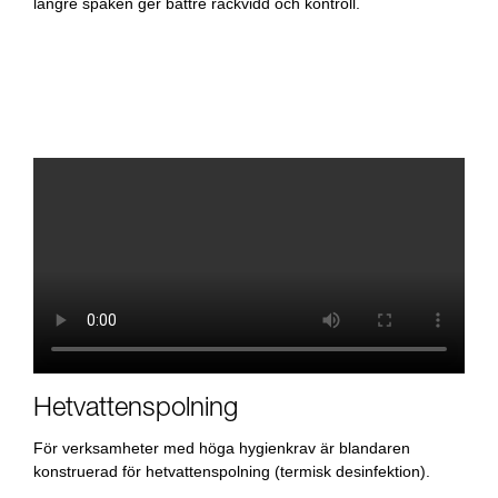
längre spaken ger bättre räckvidd och kontroll.
Hetvattenspolning
För verksamheter med höga hygienkrav är blandaren
konstruerad för hetvattenspolning (termisk desinfektion).