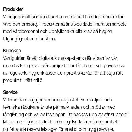
Produkter
Vi erbjuder ett komplett sortiment av certifierade blandare för
vård och omsorg. Produkterna är utvecklade i nära samarbete
med vårdpersonal och uppfyller aktuella krav på hygien,
tillgänglighet och funktion.
Kunskap
Vårdguiden är vår digitala kunskapsbank där vi samlar vår
expertis kring krav i vårdprojekt. Här får du en tydlig överblick
av regelverk, hygienklasser och praktiska råd för att välja rätt
produkt till rätt miljö.
Service
Vi finns nära dig genom hela projektet. Våra säljare och
tekniska rådgivare är ute på marknaden och stöttar med
rådgivning och val av lösningar. De backas upp av vår support i
Mora, med djup produkt- och regelverkskunskap samt ett
omfattande reservdelslager för snabb och trygg service.