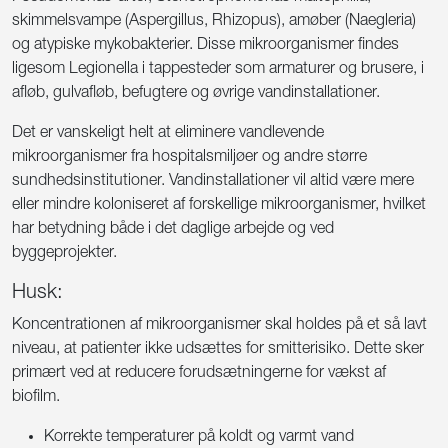
skimmelsvampe (Aspergillus, Rhizopus), amøber (Naegleria)
og atypiske mykobakterier. Disse mikroorganismer findes
ligesom Legionella i tappesteder som armaturer og brusere, i
afløb, gulvafløb, befugtere og øvrige vandinstallationer.
Det er vanskeligt helt at eliminere vandlevende
mikroorganismer fra hospitalsmiljøer og andre større
sundhedsinstitutioner. Vandinstallationer vil altid være mere
eller mindre koloniseret af forskellige mikroorganismer, hvilket
har betydning både i det daglige arbejde og ved
byggeprojekter.
Husk:
Koncentrationen af mikroorganismer skal holdes på et så lavt
niveau, at patienter ikke udsættes for smitterisiko. Dette sker
primært ved at reducere forudsætningerne for vækst af
biofilm.
Korrekte temperaturer på koldt og varmt vand