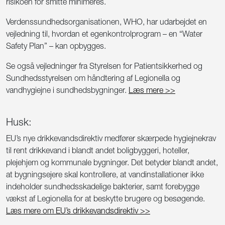
risikoen for smitte minimeres.
Verdenssundhedsorganisationen, WHO, har udarbejdet en
vejledning til, hvordan et egenkontrolprogram – en “Water
Safety Plan” – kan opbygges.
Se også vejledninger fra Styrelsen for Patientsikkerhed og
Sundhedsstyrelsen om håndtering af Legionella og
vandhygiejne i sundhedsbygninger.
Læs mere >>
Husk:
EU’s nye drikkevandsdirektiv medfører skærpede hygiejnekrav
til rent drikkevand i blandt andet boligbyggeri, hoteller,
plejehjem og kommunale bygninger. Det betyder blandt andet,
at bygningsejere skal kontrollere, at vandinstallationer ikke
indeholder sundhedsskadelige bakterier, samt forebygge
vækst af Legionella for at beskytte brugere og besøgende.
Læs mere om EU’s drikkevandsdirektiv >>