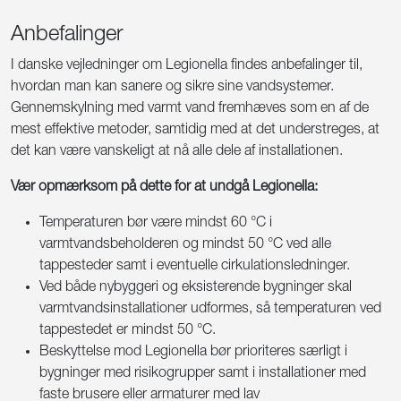
Anbefalinger
I danske vejledninger om Legionella findes anbefalinger til,
hvordan man kan sanere og sikre sine vandsystemer.
Gennemskylning med varmt vand fremhæves som en af de
mest effektive metoder, samtidig med at det understreges, at
det kan være vanskeligt at nå alle dele af installationen.
Vær opmærksom på dette for at undgå Legionella:
Temperaturen bør være mindst 60 °C i
varmtvandsbeholderen og mindst 50 °C ved alle
tappesteder samt i eventuelle cirkulationsledninger.
Ved både nybyggeri og eksisterende bygninger skal
varmtvandsinstallationer udformes, så temperaturen ved
tappestedet er mindst 50 °C.
Beskyttelse mod Legionella bør prioriteres særligt i
bygninger med risikogrupper samt i installationer med
faste brusere eller armaturer med lav