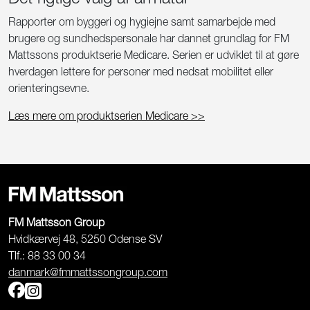
Rapporter om byggeri og hygiejne samt samarbejde med
brugere og sundhedspersonale har dannet grundlag for FM
Mattssons produktserie Medicare. Serien er udviklet til at gøre
hverdagen lettere for personer med nedsat mobilitet eller
orienteringsevne.
Læs mere om produktserien Medicare >>
FM Mattsson Group
Hvidkærvej 48, 5250 Odense SV
Tlf.: 88 33 00 34
danmark@fmmattssongroup.com
Facebook
Instagram