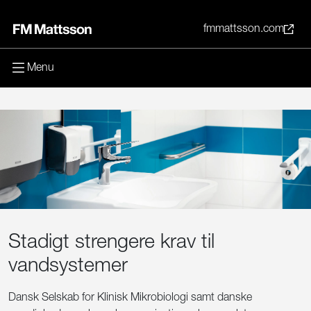
fmmattsson.com
Menu
Stadigt strengere krav til
vandsystemer
Dansk Selskab for Klinisk Mikrobiologi samt danske