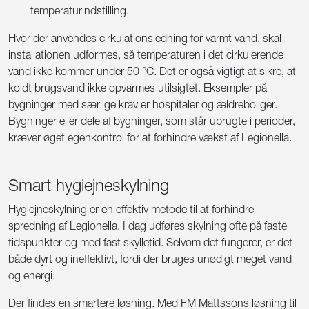
temperaturindstilling.
Hvor der anvendes cirkulationsledning for varmt vand, skal
installationen udformes, så temperaturen i det cirkulerende
vand ikke kommer under 50 °C. Det er også vigtigt at sikre, at
koldt brugsvand ikke opvarmes utilsigtet. Eksempler på
bygninger med særlige krav er hospitaler og ældreboliger.
Bygninger eller dele af bygninger, som står ubrugte i perioder,
kræver øget egenkontrol for at forhindre vækst af Legionella.
Smart hygiejneskylning
Hygiejneskylning er en effektiv metode til at forhindre
spredning af Legionella. I dag udføres skylning ofte på faste
tidspunkter og med fast skylletid. Selvom det fungerer, er det
både dyrt og ineffektivt, fordi der bruges unødigt meget vand
og energi.
Der findes en smartere løsning. Med FM Mattssons løsning til