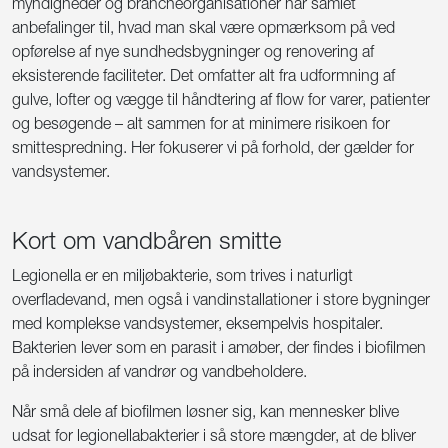
myndigheder og brancheorganisationer har samlet
anbefalinger til, hvad man skal være opmærksom på ved
opførelse af nye sundhedsbygninger og renovering af
eksisterende faciliteter. Det omfatter alt fra udformning af
gulve, lofter og vægge til håndtering af flow for varer, patienter
og besøgende – alt sammen for at minimere risikoen for
smittespredning. Her fokuserer vi på forhold, der gælder for
vandsystemer.
Kort om vandbåren smitte
Legionella er en miljøbakterie, som trives i naturligt
overfladevand, men også i vandinstallationer i store bygninger
med komplekse vandsystemer, eksempelvis hospitaler.
Bakterien lever som en parasit i amøber, der findes i biofilmen
på indersiden af vandrør og vandbeholdere.
Når små dele af biofilmen løsner sig, kan mennesker blive
udsat for legionellabakterier i så store mængder, at de bliver