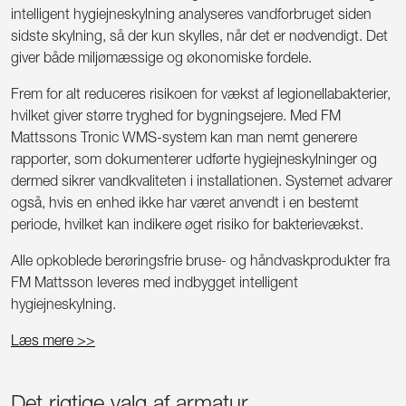
intelligent hygiejneskylning analyseres vandforbruget siden
sidste skylning, så der kun skylles, når det er nødvendigt. Det
giver både miljømæssige og økonomiske fordele.
Frem for alt reduceres risikoen for vækst af legionellabakterier,
hvilket giver større tryghed for bygningsejere. Med FM
Mattssons Tronic WMS-system kan man nemt generere
rapporter, som dokumenterer udførte hygiejneskylninger og
dermed sikrer vandkvaliteten i installationen. Systemet advarer
også, hvis en enhed ikke har været anvendt i en bestemt
periode, hvilket kan indikere øget risiko for bakterievækst.
Alle opkoblede berøringsfrie bruse- og håndvaskprodukter fra
FM Mattsson leveres med indbygget intelligent
hygiejneskylning.
Læs mere >>
Det rigtige valg af armatur